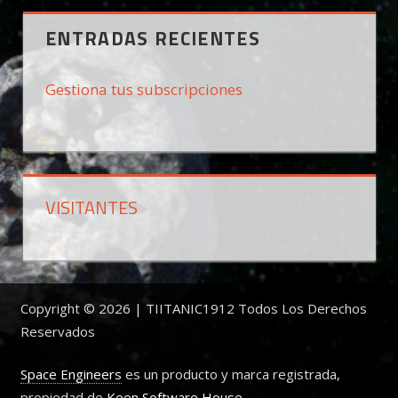
ENTRADAS RECIENTES
Gestiona tus subscripciones
VISITANTES
Copyright © 2026 | TIITANIC1912 Todos Los Derechos
Reservados
Space Engineers
es un producto y marca registrada,
propiedad de
Keen Software House
.