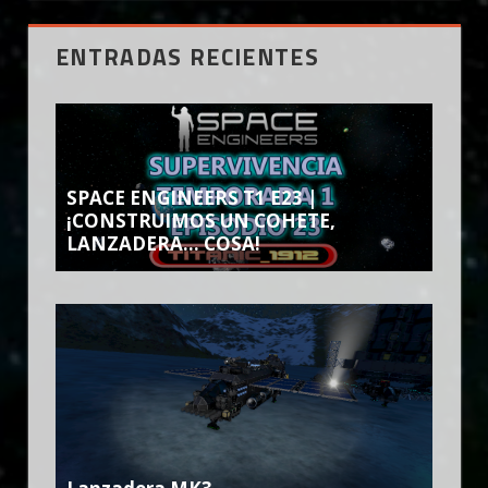
ENTRADAS RECIENTES
SPACE ENGINEERS T1 E23 |
¡CONSTRUIMOS UN COHETE,
LANZADERA… COSA!