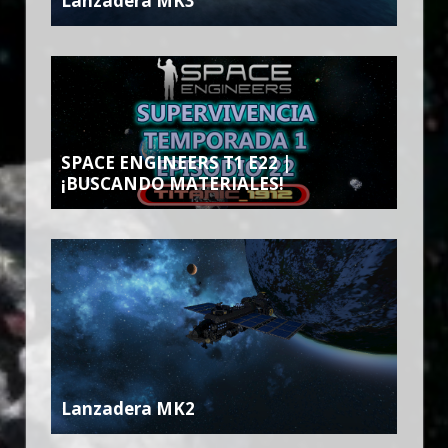
Lanzadera MK3
SPACE ENGINEERS T1 E22 |
¡BUSCANDO MATERIALES!
Lanzadera MK2