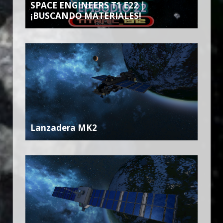
SPACE ENGINEERS T1 E22 |
¡BUSCANDO MATERIALES!
Lanzadera MK2