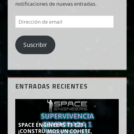
notificaciones de nuevas entradas.
Dirección
de
email
Suscribir
ENTRADAS RECIENTES
SPACE ENGINEERS T1 E23 |
¡CONSTRUIMOS UN COHETE,