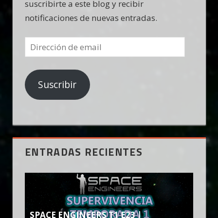
suscribirte a este blog y recibir
notificaciones de nuevas entradas.
Dirección
de
email
Suscribir
ENTRADAS RECIENTES
SPACE ENGINEERS T1 E23 |