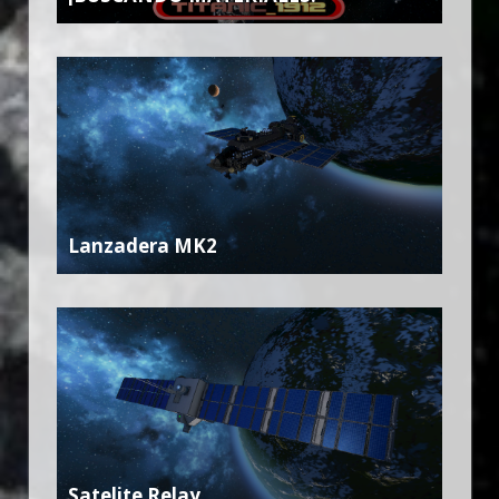
Lanzadera MK2
Satelite Relay