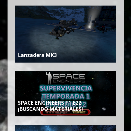
Lanzadera MK3
SPACE ENGINEERS T1 E22 |
¡BUSCANDO MATERIALES!