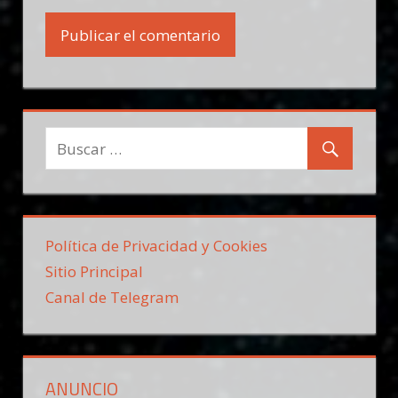
Política de Privacidad y Cookies
Sitio Principal
Canal de Telegram
ANUNCIO