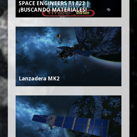
SPACE ENGINEERS T1 E22 |
¡BUSCANDO MATERIALES!
Lanzadera MK2