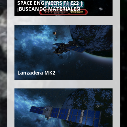
SPACE ENGINEERS T1 E22 |
¡BUSCANDO MATERIALES!
Lanzadera MK2