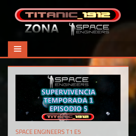
Saltar
al
contenido
SPACE ENGINEERS T1 E5