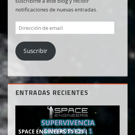
suscribirte a este blog y recibir
notificaciones de nuevas entradas.
Dirección
de
email
Suscribir
ENTRADAS RECIENTES
SPACE ENGINEERS T1 E23 |