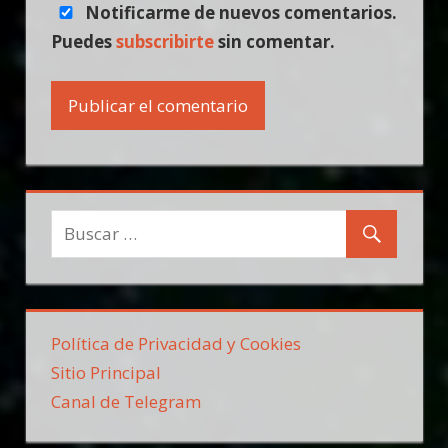
Notificarme de nuevos comentarios.
Puedes
subscribirte
sin comentar.
Política de Privacidad y Cookies
Sitio Principal
Canal de Telegram