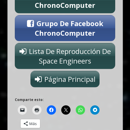
ChronoComputer
Grupo De Facebook
ChronoComputer
Lista De Reproducción De
Space Engineers
Página Principal
Comparte esto:
Más