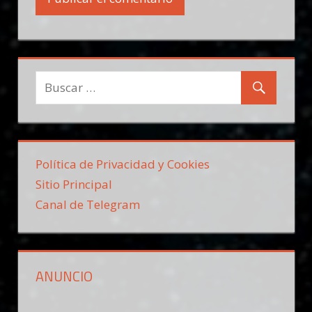
Política de Privacidad y Cookies
Sitio Principal
Canal de Telegram
ANUNCIO