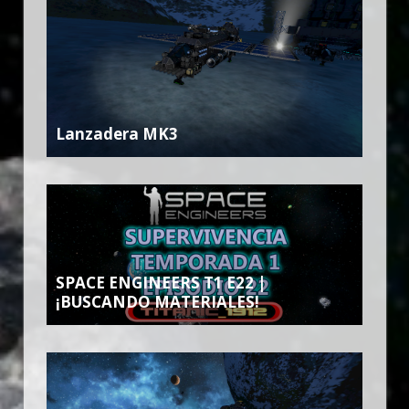
Lanzadera MK3
SPACE ENGINEERS T1 E22 |
¡BUSCANDO MATERIALES!