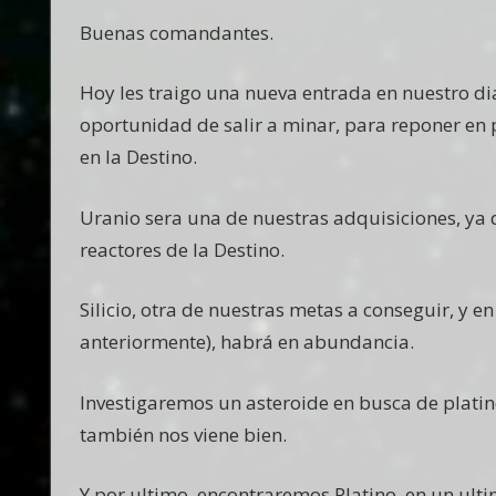
Buenas comandantes.
Hoy les traigo una nueva entrada en nuestro dia
oportunidad de salir a minar, para reponer en 
en la Destino.
Uranio sera una de nuestras adquisiciones, ya
reactores de la Destino.
Silicio, otra de nuestras metas a conseguir, y e
anteriormente), habrá en abundancia.
Investigaremos un asteroide en busca de platin
también nos viene bien.
Y por ultimo, encontraremos Platino, en un ulti