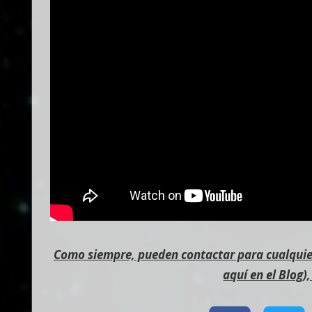
Como siempre, pueden contactar para cualquier
aquí en el Blog)