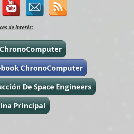
ces de interés:
 ChronoComputer
ebook ChronoComputer
ucción De Space Engineers
ina Principal