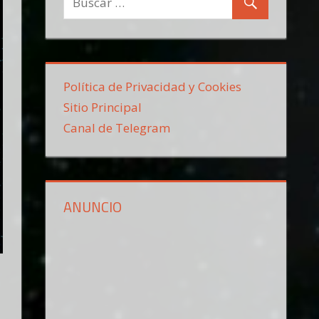
Política de Privacidad y Cookies
Sitio Principal
Canal de Telegram
ANUNCIO