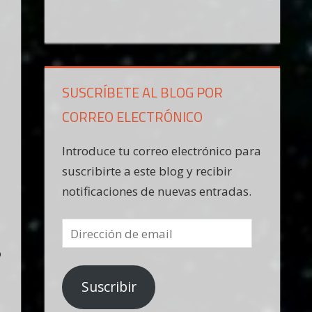
SUSCRÍBETE AL BLOG POR
CORREO ELECTRÓNICO
Introduce tu correo electrónico para
suscribirte a este blog y recibir
notificaciones de nuevas entradas.
Dirección
de
o
email
Suscribir