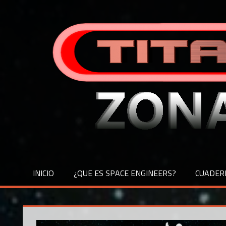
Saltar
al
contenido
INICIO
¿QUE ES SPACE ENGINEERS?
CUADER