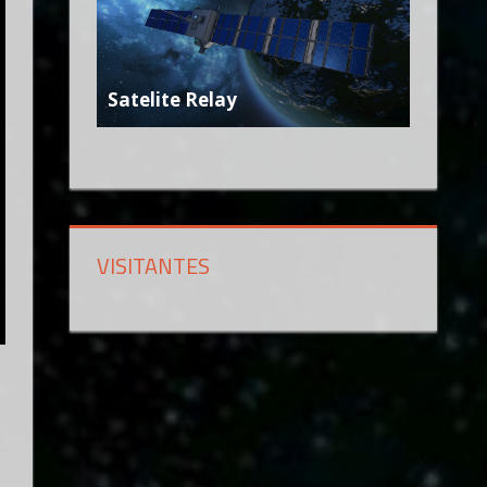
Satelite Relay
VISITANTES