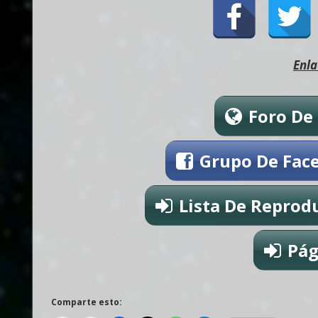
Enla
Foro De
Grupo De Fac
Lista De Reprod
Pág
Comparte esto: