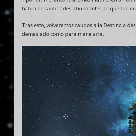
habrá en cantidades abundantes, lo que fue nue
Tras esto, volveremos raudos a la Destino a de
demasiado como para manejarla.