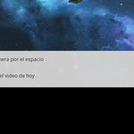
era por el espacio
l video de hoy.