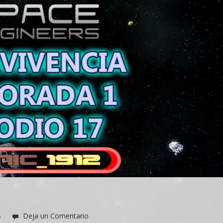
S
Deja un Comentario