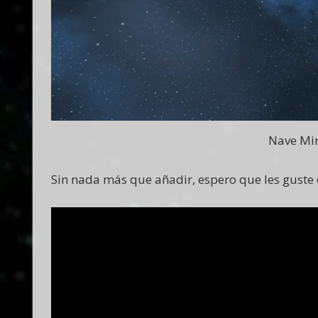
Nave Min
Sin nada más que añadir, espero que les guste e