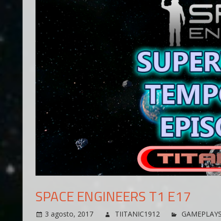
SPACE ENGINEERS T1 E17
3 agosto, 2017
TIITANIC1912
GAMEPLAY