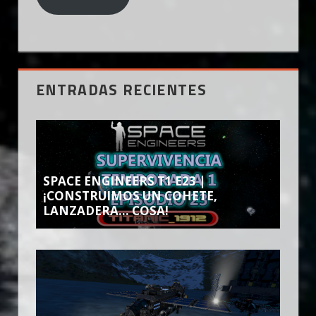
ENTRADAS RECIENTES
SPACE ENGINEERS T1 E23 |
¡CONSTRUIMOS UN COHETE,
LANZADERA… COSA!