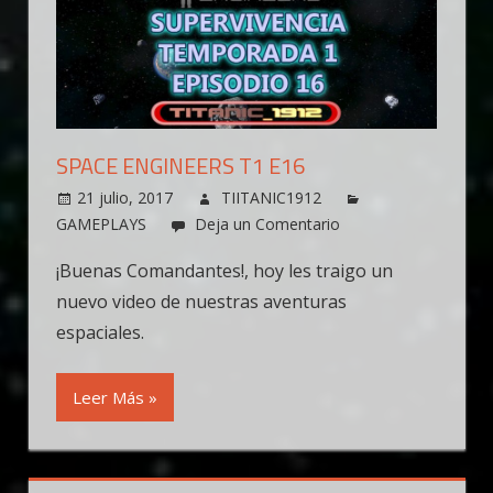
SPACE ENGINEERS T1 E16
21 julio, 2017
TIITANIC1912
GAMEPLAYS
Deja un Comentario
¡Buenas Comandantes!, hoy les traigo un
nuevo video de nuestras aventuras
espaciales.
Leer Más »