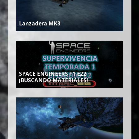
Lanzadera MK3
SPACE ENGINEERS T1 E22 |
¡BUSCANDO MATERIALES!