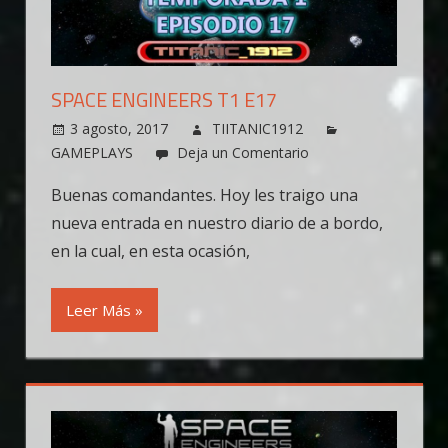
SPACE ENGINEERS T1 E17
3 agosto, 2017
TIITANIC1912
GAMEPLAYS
Deja un Comentario
Buenas comandantes. Hoy les traigo una
nueva entrada en nuestro diario de a bordo,
en la cual, en esta ocasión,
Leer Más »