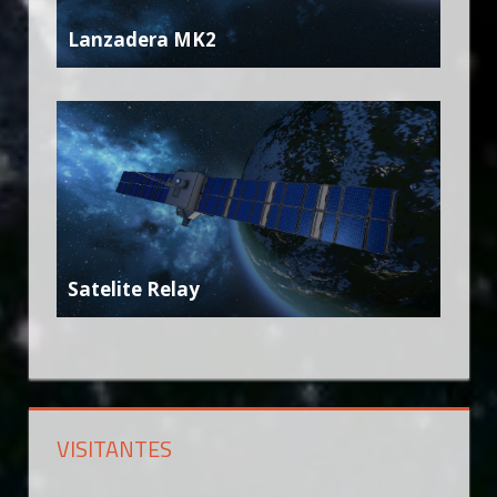
Lanzadera MK2
Satelite Relay
VISITANTES