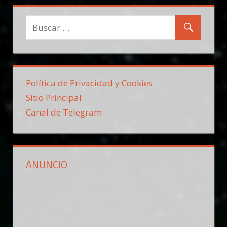
Política de Privacidad y Cookies
Sitio Principal
Canal de Telegram
ANUNCIO