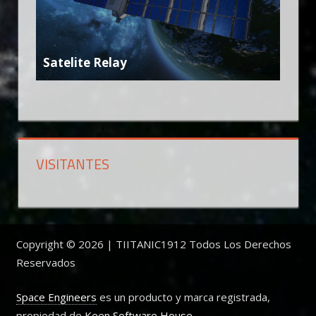
Satelite Relay
VISITANTES
Copyright © 2026 | TIITANIC1912 Todos Los Derechos
Reservados
Space Engineers
es un producto y marca registrada,
propiedad de
Keen Software House
.