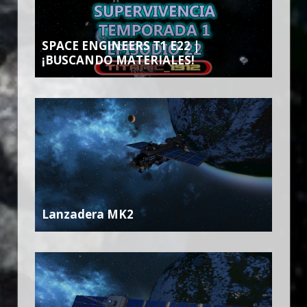
SPACE ENGINEERS T1 E22 |
¡BUSCANDO MATERIALES!
Lanzadera MK2