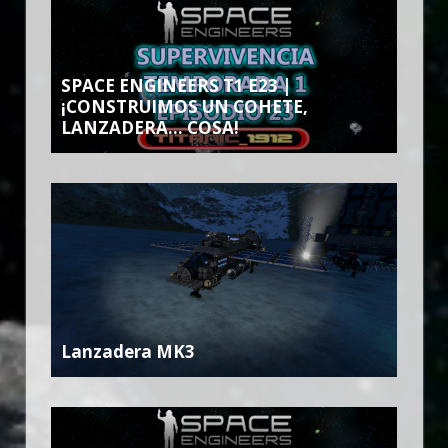
SPACE ENGINEERS T1 E23 |
¡CONSTRUIMOS UN COHETE,
LANZADERA… COSA!
Lanzadera MK3